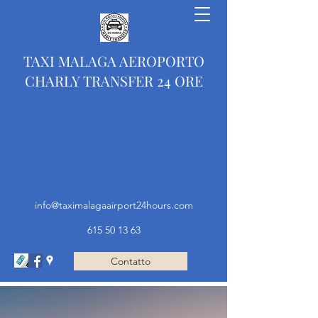
TAXI MALAGA AEROPORTO
CHARLY TRANSFER 24 ORE
info@taximalagaairport24hours.com
615 50 13 63
Contatto