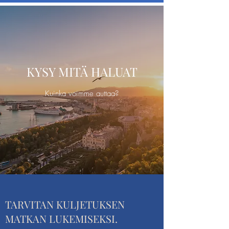
KYSY MITÄ HALUAT
Kuinka voimme auttaa?
TARVITAN KULJETUKSEN
MATKAN LUKEMISEKSI.