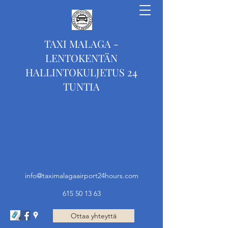
TAXI MALAGA -
LENTOKENTÄN
HALLINTOKULJETUS 24
TUNTIA
info@taximalagaairport24hours.com
615 50 13 63
Ottaa yhteyttä