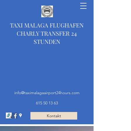
TAXI MALAGA FLUGHAFEN
CHARLY TRANSFER 24
STUNDEN
info@taximalagaairport24hours.com
615 50 13 63
Kontakt