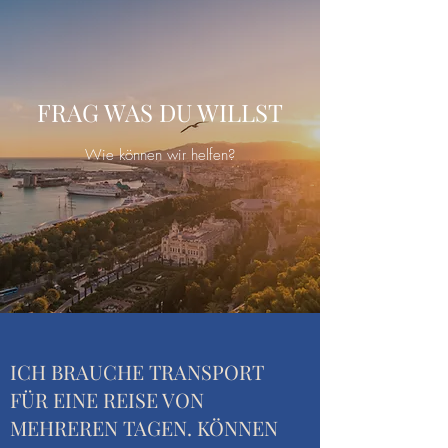
FRAG WAS DU WILLST
Wie können wir helfen?
ICH BRAUCHE TRANSPORT
FÜR EINE REISE VON
MEHREREN TAGEN. KÖNNEN