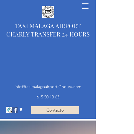
TAXI MALAGA AIRPORT
CHARLY TRANSFER 24 HOURS
info@taximalagaairport24hours.com
615 50 13 63
Contacto