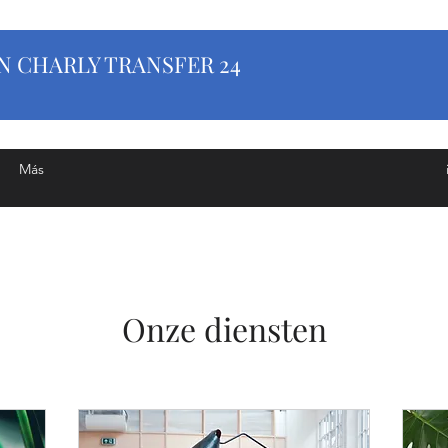
 CHARLY TRANSFER 24
Más
Onze diensten