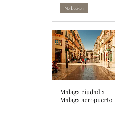
Nu boeken
Malaga ciudad a
Malaga aeropuerto