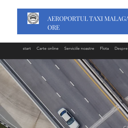
AEROPORTUL TAXI MALAGA
ORE
start
Carte online
Serviciile noastre
Flota
Despre
Că